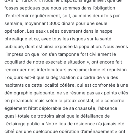
d’Aïn El Türck ». « Nous ne disposons également que de
fosses septiques que nous sommes dans l’obligation
d’entretenir régulièrement, soit, au moins deux fois par
semaine, moyennant 3000 dinars pour une seule
opération. Les eaux usées déversent dans la nappe
phréatique et ce, avec tous les risques sur la santé
publique, dont est ainsi exposée la population. Nous avons
l’impression que l’on s’en tamponne fort civilement le
coquillard de notre exécrable situation », ont encore fait
remarquer nos interlocuteurs avec amertume et répulsion.
Toujours est-il que la dégradation du cadre de vie des
habitants de cette localité côtière, qui est confrontée à une
démographie galopante, ne se résume pas aux points cités
en préambule mais selon le piteux constat, elle concerne
également l’état déplorable de sa chaussée, l’absence
quasi-totale de trottoirs ainsi que la défaillance de
l’éclairage public. « Notre lieu de résidence n’a jamais été
ciblé par une quelconque opération d’aménagement » ont