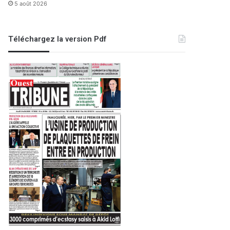
5 août 2026
Téléchargez la version Pdf
Oran Aujourd'hui
28 avril 2026
Des retards qui pe