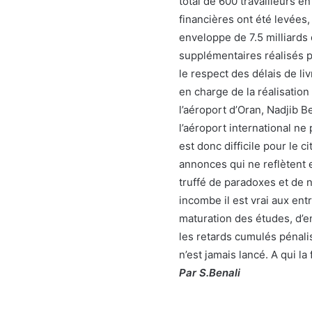
total de 600 travailleurs e
financières ont été levées
enveloppe de 7.5 milliards
supplémentaires réalisés pa
le respect des délais de li
en charge de la réalisation
l’aéroport d’Oran, Nadjib 
l’aéroport international ne 
est donc difficile pour le 
annonces qui ne reflètent e
truffé de paradoxes et de n
incombe il est vrai aux en
maturation des études, d’e
les retards cumulés pénali
n’est jamais lancé. A qui la 
Par S.Benali