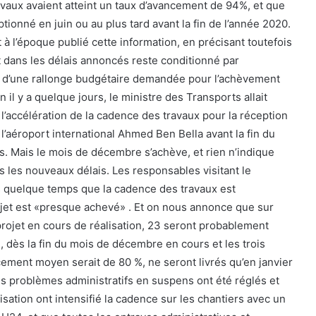
ravaux avaient atteint un taux d’avancement de 94%, et que
ptionné en juin ou au plus tard avant la fin de l’année 2020.
t à l’époque publié cette information, en précisant toutefois
 dans les délais annoncés reste conditionné par
ais d’une rallonge budgétaire demandée pour l’achèvement
n il y a quelque jours, le ministre des Transports allait
 l’accélération de la cadence des travaux pour la réception
l’aéroport international Ahmed Ben Bella avant la fin du
 Mais le mois de décembre s’achève, et rien n’indique
ns les nouveaux délais. Les responsables visitant le
s quelque temps que la cadence des travaux est
ojet est «presque achevé» . Et on nous annonce que sur
projet en cours de réalisation, 23 seront probablement
dès la fin du mois de décembre en cours et les trois
cement moyen serait de 80 %, ne seront livrés qu’en janvier
es problèmes administratifs en suspens ont été réglés et
isation ont intensifié la cadence sur les chantiers avec un