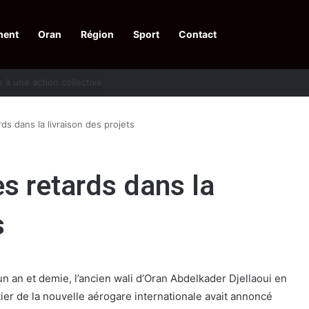
ment
Oran
Région
Sport
Contact
pelle à une action collective
ds dans la livraison des projets
es retards dans la
s
’un an et demie, l’ancien wali d’Oran Abdelkader Djellaoui en
tier de la nouvelle aérogare internationale avait annoncé