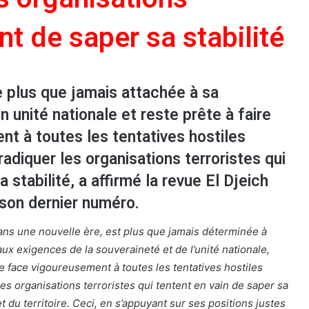
nt de saper sa stabilité
 plus que jamais attachée à sa
n unité nationale et reste prête à faire
t à toutes les tentatives hostiles
éradiquer les organisations terroristes qui
 stabilité, a affirmé la revue El Djeich
e son dernier numéro.
dans une nouvelle ère, est plus que jamais déterminée à
x exigences de la souveraineté et de l’unité nationale,
e face vigoureusement à toutes les tentatives hostiles
 les organisations terroristes qui tentent en vain de saper sa
 et du territoire. Ceci, en s’appuyant sur ses positions justes