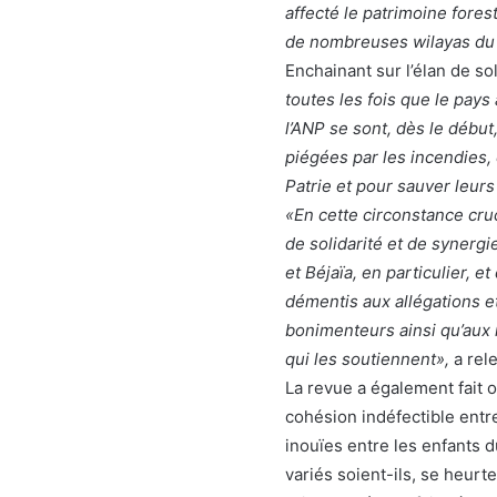
affecté le patrimoine forest
de nombreuses wilayas du
Enchainant sur l’élan de soli
toutes les fois que le pays
l’ANP se sont, dès le débu
piégées par les incendies, e
Patrie et pour sauver leur
«En cette circonstance cru
de solidarité et de synergi
et Béjaïa, en particulier, e
démentis aux allégations e
bonimenteurs ainsi qu’aux r
qui les soutiennent»,
a rele
La revue a également fait
cohésion indéfectible entre 
inouïes entre les enfants 
variés soient-ils, se heurte