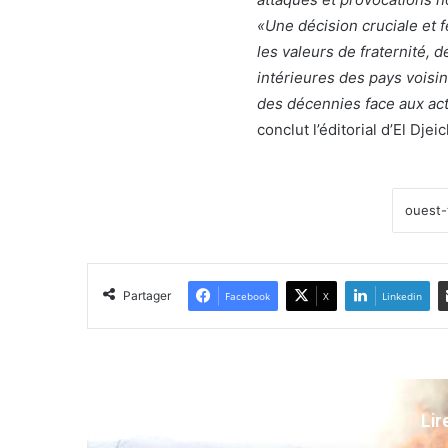
«Une décision cruciale et 
les valeurs de fraternité, 
intérieures des pays voisi
des décennies face aux act
conclut l’éditorial d’El Djeic
Partager
Facebook
X
Linkedin
Lir