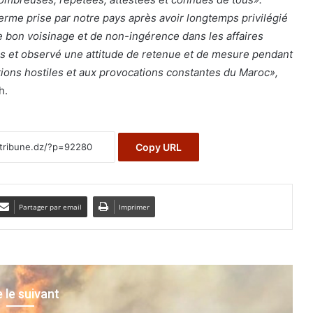
ferme prise par notre pays après avoir longtemps privilégié
de bon voisinage et de non-ingérence dans les affaires
ns et observé une attitude de retenue et de mesure pendant
ions hostiles et aux provocations constantes du Maroc»,
h.
Copy URL
Partager par email
Imprimer
e le suivant