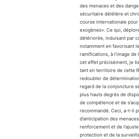
des menaces et des dangers 
sécuritaire délétère et chr
course internationale pour
exogènes». Ce qui, déplore-
détériorée, induisant par 
notamment en favorisant le
ramifications, à l’image de 
cet effet précisément, je t
tant en territoire de cette
redoubler de détermination 
regard de la conjoncture séc
plus hauts degrés de dispon
de compétence et de s’acqu
recommandé. Ceci, a-t-il p
d’anticipation des menaces
renforcement et de l’ajust
protection et de la surveil