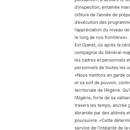
d’inspection, entamée mardi
clôture de l’année de prép
d’exécution des programmes
l’appréciation du niveau de
le long de nos frontières».
Est Djanet, où après la cé
compagnie du Général-maj
les cadres et personnels et
personnels de toutes les u
«Nous mettons en garde ce
et sa soif de pouvoir, contre
territoriale de l’Algérie. Q
l’Algérie, forte de sa vail
travers les temps, ancrée g
ébranlée par des aliénés e
poursuivre: «Cette détermin
service de l’intégrité de la