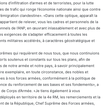
ns d’infiltration d’armes et de terroristes, pour la lutte
es de trafic qui ronge l’économie nationale ainsi que contre
 l’émigration clandestine». «Dans cette optique, apparaît la
 appartient de relever, vous les cadres et personnels de la
onnels de l’ANP, en œuvrant inlassablement et avec plus de
les exigences de s’adapter efficacement à toutes les
nts militaires accélérés, à caractères géostratégique et
uprêmes qui requièrent de nous tous, que nous continuions
orts soutenus et constants sur tous les plans, afin de
es de notre armée et notre pays, à savoir principalement
ire exemplaire, en toute circonstance, des nobles et
es à nos forces armées, conformément à la politique de
gence du renforcement de ses bases et ses fondements», a
l de Corps d’Armée. «Je tiens également à vous
déployés en territoire de la 4e RM, les remerciements et la
nt de la République, Chef Suprême des Forces armées,