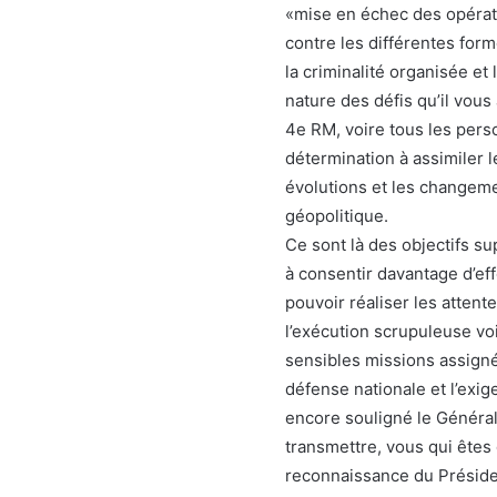
«mise en échec des opératio
contre les différentes form
la criminalité organisée et
nature des défis qu’il vous
4e RM, voire tous les pers
détermination à assimiler 
évolutions et les changeme
géopolitique.
Ce sont là des objectifs s
à consentir davantage d’eff
pouvoir réaliser les attent
l’exécution scrupuleuse vo
sensibles missions assigné
défense nationale et l’exi
encore souligné le Généra
transmettre, vous qui êtes 
reconnaissance du Préside