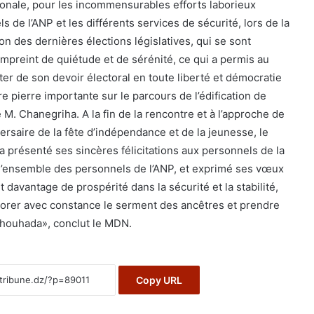
ionale, pour les incommensurables efforts laborieux
s de l’ANP et les différents services de sécurité, lors de la
ion des dernières élections législatives, qui se sont
mpreint de quiétude et de sérénité, ce qui a permis au
ter de son devoir électoral en toute liberté et démocratie
re pierre importante sur le parcours de l’édification de
é M. Chanegriha. A la fin de la rencontre et à l’approche de
ersaire de la fête d’indépendance et de la jeunesse, le
 présenté ses sincères félicitations aux personnels de la
à l’ensemble des personnels de l’ANP, et exprimé ses vœux
t davantage de prospérité dans la sécurité et la stabilité,
norer avec constance le serment des ancêtres et prendre
Chouhada», conclut le MDN.
Copy URL