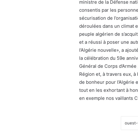
ministre de la Défense nat
consentis par les personnel
sécurisation de l’organisat
déroulées dans un climat e
peuple algérien de s’acquit
et a réussi à poser une aut
l’Algérie nouvelle», a ajout
la célébration du 59e anniv
Général de Corps d’Armée a
Région et, à travers eux, 
de bonheur pour l’Algérie e
tout en les exhortant à ho
en exemple nos vaillants 