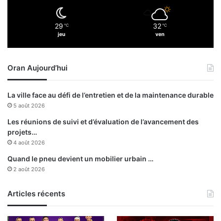
29
32
℃
℃
jeu
ven
Oran Aujourd’hui
La ville face au défi de l’entretien et de la maintenance durable
5 août 2026
Les réunions de suivi et d’évaluation de l’avancement des
projets…
4 août 2026
Quand le pneu devient un mobilier urbain …
2 août 2026
Articles récents