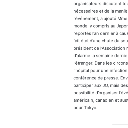
organisateurs discutent to
nécessaires et de la manièr
l’événement, a ajouté Mme 
monde, y compris au Japon,
reportés l’an dernier à cau
fait état d’une chute du so
président de l’Association
d’alarme la semaine derniè
l’étranger. Dans les circon
l’hôpital pour une infectio
conférence de presse. Env
participer aux JO, mais d
possibilité d’organiser l’
américain, canadien et aust
pour Tokyo.