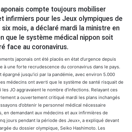
aponais compte toujours mobiliser
t infirmiers pour les Jeux olympiques de
six mois, a déclaré mardi la ministre en
en que le système médical nippon soit
é face au coronavirus.
ements japonais ont été placés en état d’urgence depuis
ace à une forte recrudescence du coronavirus dans le pays.
t épargné jusqu’ici par la pandémie, avec environ 5.000
es médecins ont averti que le système de santé risquait de
 si les JO aggravaient le nombre d’infections. Relayant ces
Parlement a ouvertement critiqué mardi les plans inchangés
sayons d’obtenir le personnel médical nécessaire
s, en demandant aux médecins et aux infirmières de
cinq jours pendant la période des Jeux», a expliqué devant
hargée du dossier olympique, Seiko Hashimoto. Les