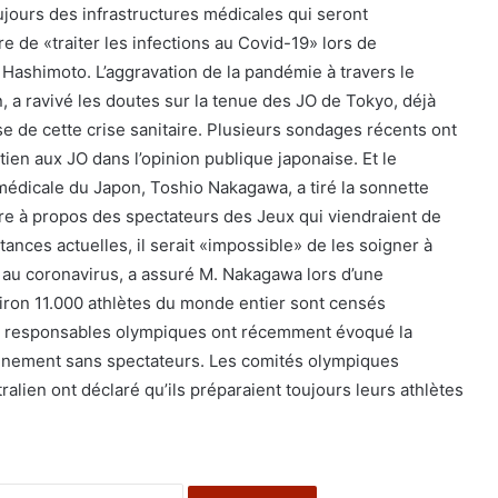
ujours des infrastructures médicales qui seront
e de «traiter les infections au Covid-19» lors de
Hashimoto. L’aggravation de la pandémie à travers le
 a ravivé les doutes sur la tenue des JO de Tokyo, déjà
se de cette crise sanitaire. Plusieurs sondages récents ont
utien aux JO dans l’opinion publique japonaise. Et le
 médicale du Japon, Toshio Nakagawa, a tiré la sonnette
re à propos des spectateurs des Jeux qui viendraient de
stances actuelles, il serait «impossible» de les soigner à
n au coronavirus, a assuré M. Nakagawa lors d’une
iron 11.000 athlètes du monde entier sont censés
es responsables olympiques ont récemment évoqué la
événement sans spectateurs. Les comités olympiques
ralien ont déclaré qu’ils préparaient toujours leurs athlètes