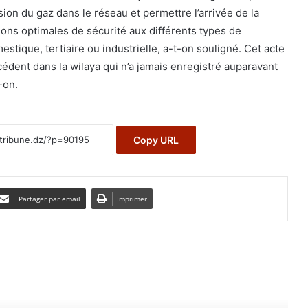
sion du gaz dans le réseau et permettre l’arrivée de la
ons optimales de sécurité aux différents types de
mestique, tertiaire ou industrielle, a-t-on souligné. Cet acte
cédent dans la wilaya qui n’a jamais enregistré auparavant
-on.
Copy URL
Partager par email
Imprimer
e le suivant