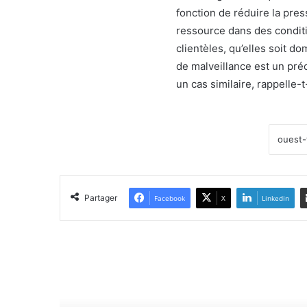
fonction de réduire la pres
ressource dans des conditi
clientèles, qu’elles soit do
de malveillance est un pré
un cas similaire, rappelle-t
Partager
Facebook
X
Linkedin
Lir