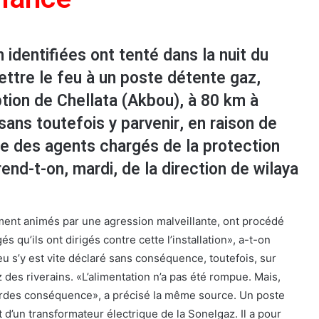
identifiées ont tenté dans la nuit du
ettre le feu à un poste détente gaz,
ption de Chellata (Akbou), à 80 km à
sans toutefois y parvenir, en raison de
ide des agents chargés de la protection
end-t-on, mardi, de la direction de wilaya
ment animés par une agression malveillante, ont procédé
 qu’ils ont dirigés contre cette l’installation», a-t-on
eu s’y est vite déclaré sans conséquence, toutefois, sur
des riverains. «L’alimentation n’a pas été rompue. Mais,
lourdes conséquence», a précisé la même source. Un poste
t d’un transformateur électrique de la Sonelgaz. Il a pour