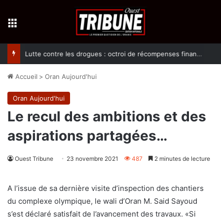
Menu
Lutte contre les drogues : octroi de récompenses financières aux dénonciateurs de trafiquants
Accueil
>
Oran Aujourd'hui
Oran Aujourd'hui
Le recul des ambitions et des
aspirations partagées…
Ouest Tribune
23 novembre 2021
487
2 minutes de lecture
A l’issue de sa dernière visite d’inspection des chantiers
du complexe olympique, le wali d’Oran M. Said Sayoud
s’est déclaré satisfait de l’avancement des travaux. «Si