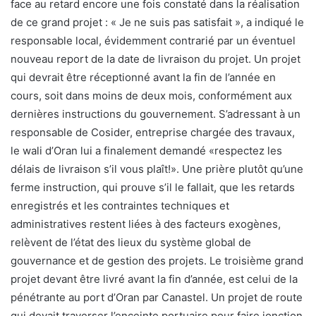
face au retard encore une fois constaté dans la réalisation
de ce grand projet : « Je ne suis pas satisfait », a indiqué le
responsable local, évidemment contrarié par un éventuel
nouveau report de la date de livraison du projet. Un projet
qui devrait être réceptionné avant la fin de l’année en
cours, soit dans moins de deux mois, conformément aux
dernières instructions du gouvernement. S’adressant à un
responsable de Cosider, entreprise chargée des travaux,
le wali d’Oran lui a finalement demandé «respectez les
délais de livraison s’il vous plaît!». Une prière plutôt qu’une
ferme instruction, qui prouve s’il le fallait, que les retards
enregistrés et les contraintes techniques et
administratives restent liées à des facteurs exogènes,
relèvent de l’état des lieux du système global de
gouvernance et de gestion des projets. Le troisième grand
projet devant être livré avant la fin d’année, est celui de la
pénétrante au port d’Oran par Canastel. Un projet de route
qui devait traverser l’enceinte portuaire pour faire jonction