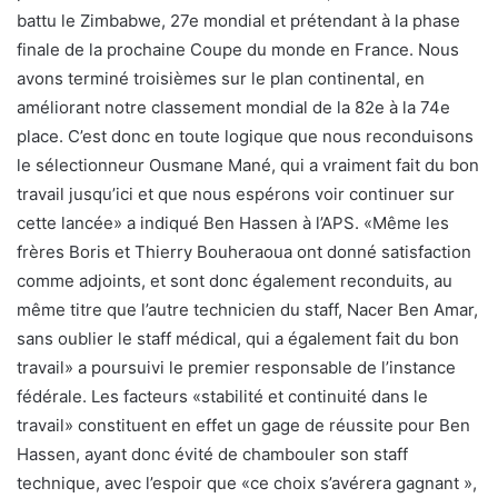
battu le Zimbabwe, 27e mondial et prétendant à la phase
finale de la prochaine Coupe du monde en France. Nous
avons terminé troisièmes sur le plan continental, en
améliorant notre classement mondial de la 82e à la 74e
place. C’est donc en toute logique que nous reconduisons
le sélectionneur Ousmane Mané, qui a vraiment fait du bon
travail jusqu’ici et que nous espérons voir continuer sur
cette lancée» a indiqué Ben Hassen à l’APS. «Même les
frères Boris et Thierry Bouheraoua ont donné satisfaction
comme adjoints, et sont donc également reconduits, au
même titre que l’autre technicien du staff, Nacer Ben Amar,
sans oublier le staff médical, qui a également fait du bon
travail» a poursuivi le premier responsable de l’instance
fédérale. Les facteurs «stabilité et continuité dans le
travail» constituent en effet un gage de réussite pour Ben
Hassen, ayant donc évité de chambouler son staff
technique, avec l’espoir que «ce choix s’avérera gagnant »,