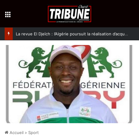
Menu
La revue El Djeïch : l’Algérie poursuit la réalisation d’acquis qualitatifs et historiques dans un climat de sécurité et de stabilité
Accueil
>
Sport