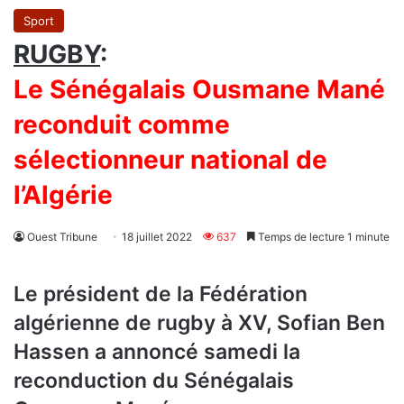
Sport
RUGBY
:
Le Sénégalais Ousmane Mané
reconduit comme
sélectionneur national de
l’Algérie
Ouest Tribune
18 juillet 2022
637
Temps de lecture 1 minute
Le président de la Fédération
algérienne de rugby à XV, Sofian Ben
Hassen a annoncé samedi la
reconduction du Sénégalais