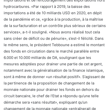
importations et de l’encouragement des exportations hors
hydrocarbures. «Par rapport à 2019, la baisse des
importations a été de 10 milliards USD en 2020, en dépit
de la pandémie et ce, «grâce à la production, à la maîtrise
de la surfacturation et un contrôle plus sérieux de certains
services», a-t-il souligné. «Nous avons réalisé tout cela
sans créer de déficit ou de pénurie», s’est-il félicité. Dans
le même sens, le président Tebboune a estimé le montant
des fonds en circulation dans le marché parallèle entre
6.000 et 10.000 milliards de DA, soulignant que les
mesures adoptées pour drainer une partie de cet argent,
notamment avec la généralisation de la finance islamique,
sont à même de donner «un résultat positif». S’agissant de
la pertinence de la proposition de changement de la
monnaie nationale pour drainer les fonds en dehors du
circuit bancaire, le chef de l’Etat a répondu qu’une telle
démarche sera «sans résultat», expliquant qu’un
changement de la monnaie nationale «entraînerait de