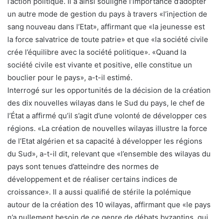
l’action politique. Il a ainsi souligné l’importance d’adopter
un autre mode de gestion du pays à travers «l’injection de
sang nouveau dans l’Etat», affirmant que «la jeunesse est
la force salvatrice de toute patrie» et que «la société civile
crée l’équilibre avec la société politique». «Quand la
société civile est vivante et positive, elle constitue un
bouclier pour le pays», a-t-il estimé.
Interrogé sur les opportunités de la décision de la création
des dix nouvelles wilayas dans le Sud du pays, le chef de
l’État a affirmé qu’il s’agit d’une volonté de développer ces
régions. «La création de nouvelles wilayas illustre la force
de l’Etat algérien et sa capacité à développer les régions
du Sud», a-t-il dit, relevant que «l’ensemble des wilayas du
pays sont tenues d’atteindre des normes de
développement et de réaliser certains indices de
croissance». Il a aussi qualifié de stérile la polémique
autour de la création des 10 wilayas, affirmant que «le pays
n’a nullement besoin de ce genre de débats byzantins, qui