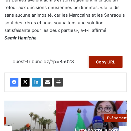
retour aux décisions onusiennes pertinentes. «Je le dis
sans aucune animosité, car les Marocains et les Sahraouis
sont des frères et nous souhaitons une solution
satisfaisante pour les deux parties», a-t-il affirmé.
Samir Hamiche
Copy URL
Evênement
Lutte contre la corruption : journée de