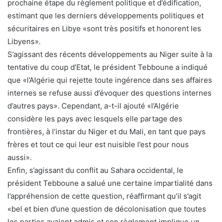
prochaine étape du règlement politique et d’édification,
estimant que les derniers développements politiques et
sécuritaires en Libye «sont très positifs et honorent les
Libyens».
S’agissant des récents développements au Niger suite à la
tentative du coup d’Etat, le président Tebboune a indiqué
que «l’Algérie qui rejette toute ingérence dans ses affaires
internes se refuse aussi d’évoquer des questions internes
d’autres pays». Cependant, a-t-il ajouté «l’Algérie
considère les pays avec lesquels elle partage des
frontières, à l’instar du Niger et du Mali, en tant que pays
frères et tout ce qui leur est nuisible l’est pour nous
aussi».
Enfin, s’agissant du conflit au Sahara occidental, le
président Tebboune a salué une certaine impartialité dans
l’appréhension de cette question, réaffirmant qu’il s’agit
«bel et bien d’une question de décolonisation que toutes
les parties avaient admis et son règlement implique un