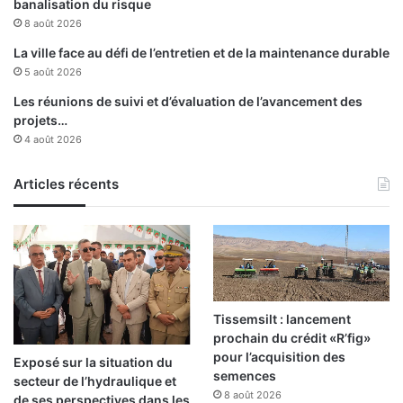
banalisation du risque
e
t
8 août 2026
s
e
o
u
La ville face au défi de l’entretien et de la maintenance durable
r
r
5 août 2026
d
s
Les réunions de suivi et d’évaluation de l’avancement des
o
d
projets…
n
’
4 août 2026
n
o
a
x
n
Articles récents
y
c
g
e
è
s
n
e
Tissemsilt : lancement
prochain du crédit «R’fig»
pour l’acquisition des
Exposé sur la situation du
semences
secteur de l’hydraulique et
8 août 2026
de ses perspectives dans les