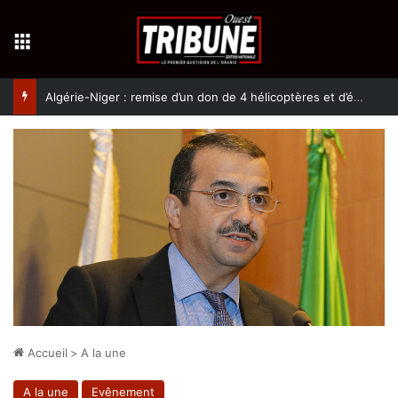
Menu
Algérie-Niger : remise d’un don de 4 hélicoptères et d’équipement militaires à l’armée nigérienne
Accueil
>
A la une
A la une
Evênement