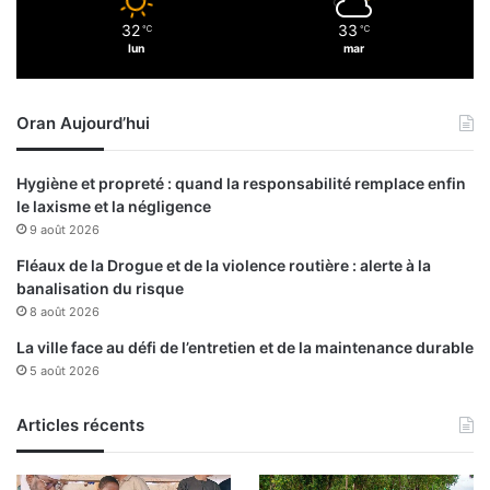
32
33
℃
℃
lun
mar
Oran Aujourd’hui
Hygiène et propreté : quand la responsabilité remplace enfin
le laxisme et la négligence
9 août 2026
Fléaux de la Drogue et de la violence routière : alerte à la
banalisation du risque
8 août 2026
La ville face au défi de l’entretien et de la maintenance durable
5 août 2026
Articles récents