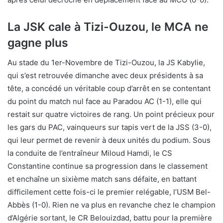
La JSK cale à Tizi-Ouzou, le MCA ne
gagne plus
Au stade du 1er-Novembre de Tizi-Ouzou, la JS Kabylie,
qui s’est retrouvée dimanche avec deux présidents à sa
tête, a concédé un véritable coup d’arrêt en se contentant
du point du match nul face au Paradou AC (1-1), elle qui
restait sur quatre victoires de rang. Un point précieux pour
les gars du PAC, vainqueurs sur tapis vert de la JSS (3-0),
qui leur permet de revenir à deux unités du podium. Sous
la conduite de l’entraîneur Miloud Hamdi, le CS
Constantine continue sa progression dans le classement
et enchaîne un sixième match sans défaite, en battant
difficilement cette fois-ci le premier relégable, l’USM Bel-
Abbès (1-0). Rien ne va plus en revanche chez le champion
d’Algérie sortant, le CR Belouizdad, battu pour la première