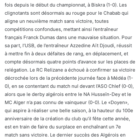
fois depuis le début du championnat, à Biskra (1-0). Les
clignotants sont désormais au rouge pour le Chabab qui
aligne un neuvième match sans victoire, toutes
compétitions confondues, mettant ainsi l’entraîneur
français Franck Dumas dans une mauvaise situation. Pour
sa part, l’USB, de l’entraîneur Azzedine Aït Djoudi, réussit
à mettre fin à deux défaites de rang, en déplacement, et
compte désormais quatre points d’avance sur les places de
relégation. Le RC Relizane a échoué à confirmer sa victoire
décrochée lors de la précédente journée face à Médéa (1-
0), en se contentant du match nul devant l’ASO Chlef (0-0),
alors que le derby algérois entre le NA Husseïn-Dey et le
MC Alger n’a pas connu de vainqueur (0-0). Le «Doyen»,
qui aspire à réaliser une belle saison, à la hauteur du 100e
anniversaire de la création du club qu’il fête cette année,
est en train de faire du surplace en enchaînant un 7e
match sans victoire. Le dernier succès des Algérois en