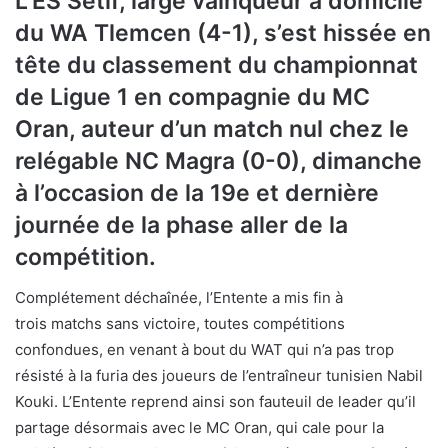
L’ES Sétif, large vainqueur à domicile
du WA Tlemcen (4-1), s’est hissée en
tête du classement du championnat
de Ligue 1 en compagnie du MC
Oran, auteur d’un match nul chez le
relégable NC Magra (0-0), dimanche
à l’occasion de la 19e et dernière
journée de la phase aller de la
compétition.
Complétement déchaînée, l’Entente a mis fin à
trois matchs sans victoire, toutes compétitions
confondues, en venant à bout du WAT qui n’a pas trop
résisté à la furia des joueurs de l’entraîneur tunisien Nabil
Kouki. L’Entente reprend ainsi son fauteuil de leader qu’il
partage désormais avec le MC Oran, qui cale pour la