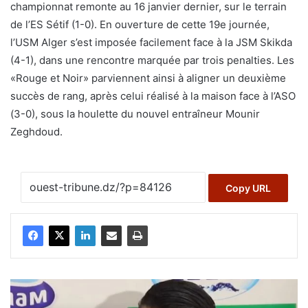
championnat remonte au 16 janvier dernier, sur le terrain
de l’ES Sétif (1-0). En ouverture de cette 19e journée,
l’USM Alger s’est imposée facilement face à la JSM Skikda
(4-1), dans une rencontre marquée par trois penalties. Les
«Rouge et Noir» parviennent ainsi à aligner un deuxième
succès de rang, après celui réalisé à la maison face à l’ASO
(3-0), sous la houlette du nouvel entraîneur Mounir
Zeghdoud.
Copy URL