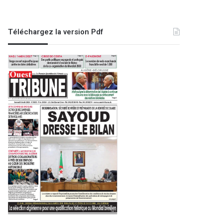
Téléchargez la version Pdf
Oran Aujourd'hui
5 janvier 2026
L’avenir urbain de la ville : il n
pour bien fair