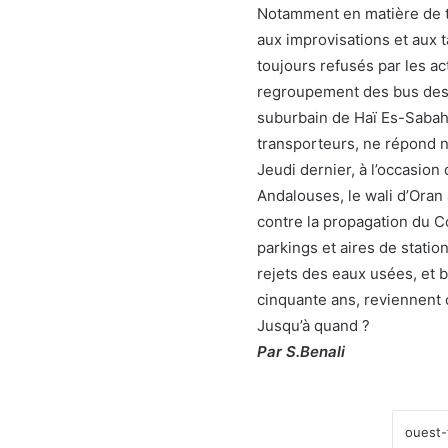
Notamment en matière de tr
aux improvisations et aux
toujours refusés par les ac
regroupement des bus des v
suburbain de Haï Es-Sabah. 
transporteurs, ne répond nu
Jeudi dernier, à l’occasion 
Andalouses, le wali d’Oran 
contre la propagation du Co
parkings et aires de statio
rejets des eaux usées, et b
cinquante ans, reviennent
Jusqu’à quand ?
Par S.Benali