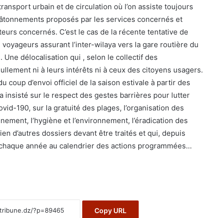
ansport urbain et de circulation où l’on assiste toujours
 tâtonnements proposés par les services concernés et
teurs concernés. C’est le cas de la récente tentative de
oyageurs assurant l’inter-wilaya vers la gare routière du
Une délocalisation qui , selon le collectif des
llement ni à leurs intérêts ni à ceux des citoyens usagers.
du coup d’envoi officiel de la saison estivale à partir des
a insisté sur le respect des gestes barrières pour lutter
vid-190, sur la gratuité des plages, l’organisation des
nnement, l’hygiène et l’environnement, l’éradication des
ien d’autres dossiers devant être traités et qui, depuis
 chaque année au calendrier des actions programmées…
Copy URL