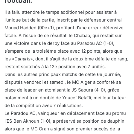
football.
Il a fallu attendre le temps additionnel pour assister à
l’unique but de la partie, inscrit par le défenseur central
Mouad Hadded (90e+1), profitant d’une erreur défensive
fatale. A l’issue de ce résultat, le Chabab, qui restait sur
une victoire dans le derby face au Paradou AC (1-0),
s’empare de la troisième place avec 12 points, alors que
les «
Canaris
», dont il s’agit de la deuxième défaite de rang,
restent scotchés à la 12e position avec 7 unités.
Dans les autres principaux matchs de cette 6e journée,
disputés vendredi et samedi, le MC Alger a conforté sa
place de leader en atomisant la JS Saoura (4-0), grâce
notamment à un doublé de Youcef Belaïli, meilleur buteur
de la compétition avec 7 réalisations.
Le Paradou AC, vainqueur en déplacement face au promu
l’ES Ben Aknoun (1-0), a préservé sa position de dauphin,
alors que le MC Oran a signé son premier succès de la