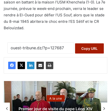
saison en battant à la maison l’USM Khenchela (1-0). La 7e
journée, prévue le week-end prochain, verra le leader se
rendre à El-Oued pour défier l’US Souf, alors que le stade
du 8-mai 1945 abritera le choc entre l’ES Sétif et le CR
Belouizdad.
Copy URL
A la une
Premier jour de visite du pape Léon XIV