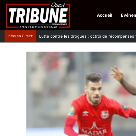
Accueil
Evêne
Infos en Direct:
Lutte contre les drogues : octroi de récompenses f