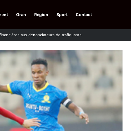
ment
Oran
Région
Sport
Contact
inancières aux dénonciateurs de trafiquants