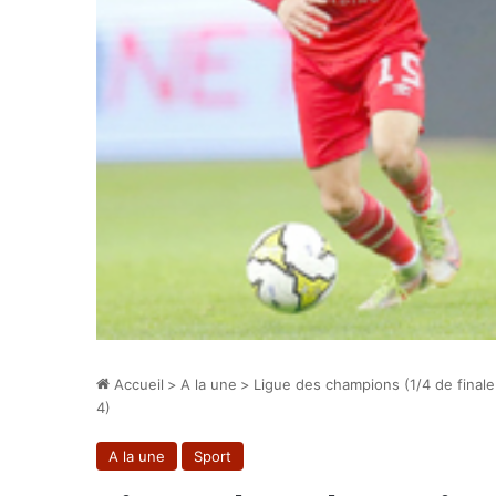
Accueil
>
A la une
>
Ligue des champions (1/4 de finale
4)
A la une
Sport