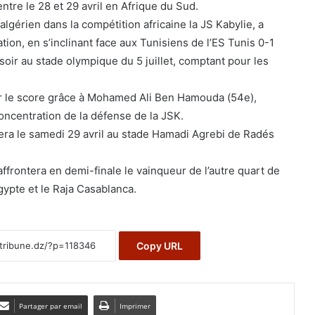
ntre le 28 et 29 avril en Afrique du Sud.
lgérien dans la compétition africaine la JS Kabylie, a
ion, en s’inclinant face aux Tunisiens de l’ES Tunis 0-1
soir au stade olympique du 5 juillet, comptant pour les
ir le score grâce à Mohamed Ali Ben Hamouda (54e),
oncentration de la défense de la JSK.
ra le samedi 29 avril au stade Hamadi Agrebi de Radés
 affrontera en demi-finale le vainqueur de l’autre quart de
gypte et le Raja Casablanca.
Copy URL
Partager par email
Imprimer