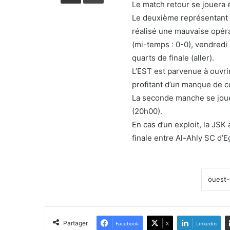
Le match retour se jouera e
Le deuxième représentant a
réalisé une mauvaise opérat
(mi-temps : 0-0), vendredi 
quarts de finale (aller).
L’EST est parvenue à ouvr
profitant d’un manque de c
La seconde manche se joue
(20h00).
En cas d’un exploit, la JSK
finale entre Al-Ahly SC d’E
Partager
Facebook
X
Linkedin