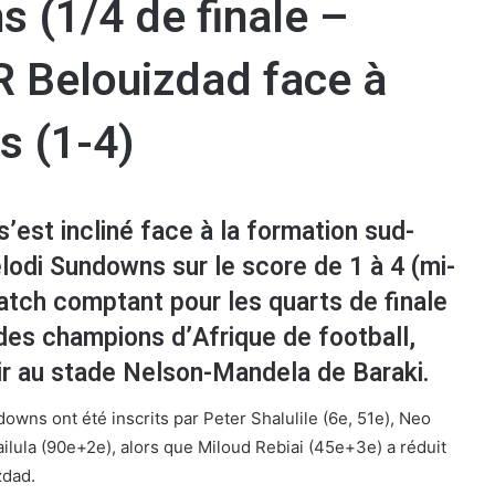
 (1/4 de finale –
CR Belouizdad face à
 (1-4)
’est incliné face à la formation sud-
odi Sundowns sur le score de 1 à 4 (mi-
atch comptant pour les quarts de finale
e des champions d’Afrique de football,
ir au stade Nelson-Mandela de Baraki.
wns ont été inscrits par Peter Shalulile (6e, 51e), Neo
lula (90e+2e), alors que Miloud Rebiai (45e+3e) a réduit
zdad.