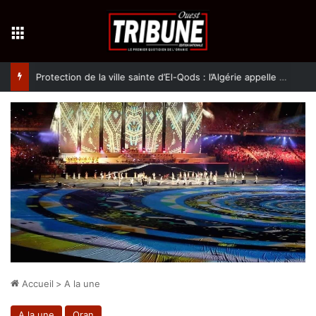
Menu
Protection de la ville sainte d’El-Qods : l’Algérie appelle à une action collective
Accueil
>
A la une
A la une
Oran