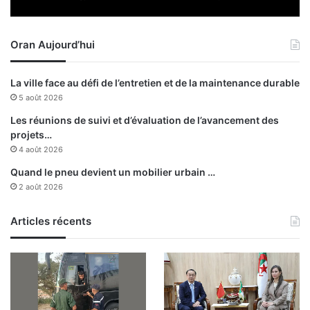
c
é
e
Oran Aujourd’hui
La ville face au défi de l’entretien et de la maintenance durable
5 août 2026
Les réunions de suivi et d’évaluation de l’avancement des
projets…
4 août 2026
Quand le pneu devient un mobilier urbain …
2 août 2026
Articles récents