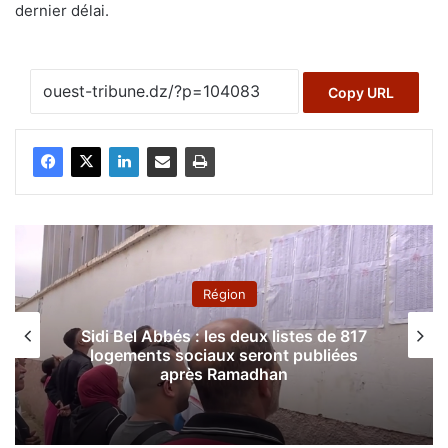
dernier délai.
Copy URL
Région
Sidi Bel Abbés : les deux listes de 817
logements sociaux seront publiées
après Ramadhan