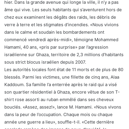
hier. Dans la grande avenue qui longe la ville, il n’y a pas
âme qui vive. Les seuls habitants qui s’aventurent hors de
chez eux examinent les dégâts des raids, les débris de
verre à terre et les stigmates d’incendies. «Nous vivions
dans le calme et soudain les bombardements ont
commencé vendredi après-midi», témoigne Mohammed
Hamami, 40 ans, «pris par surprise» par l’agression
israélienne sur Ghaza, territoire de 2,3 millions d’habitants
sous strict blocus israélien depuis 2007.
Les autorités locales font état de 11 morts et de plus de 80
blessés. Parmi les victimes, une fillette de cinq ans, Alaa
Kaddoum. Sa famille l’a enterrée après le raid qui a visé
son quartier résidentiel à Ghaza, encore vêtue de son T-
shirt rose assorti au ruban emmêlé dans ses cheveux
bouclés. «Assez, assez!», lance M. Hamami. «Nous vivons
dans la peur de l’occupation. Chaque mois ou chaque
année une guerre a lieu», souffle-t-il. «Cette dernière