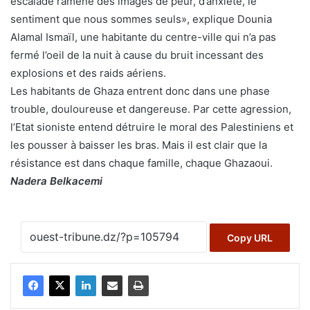
escalade ramène des images de peur, d’anxiété, le
sentiment que nous sommes seuls», explique Dounia
Alamal Ismaïl, une habitante du centre-ville qui n’a pas
fermé l’oeil de la nuit à cause du bruit incessant des
explosions et des raids aériens.
Les habitants de Ghaza entrent donc dans une phase
trouble, douloureuse et dangereuse. Par cette agression,
l’Etat sioniste entend détruire le moral des Palestiniens et
les pousser à baisser les bras. Mais il est clair que la
résistance est dans chaque famille, chaque Ghazaoui.
Nadera Belkacemi
Copy URL