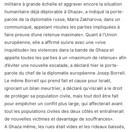
militaire à grande échelle et aggraver encore la situation
humanitaire déjà déplorable à Ghaza», a indiqué la porte-
parole de la diplomatie russe, Maria Zakharova, dans un
communiqué, appelant «toutes les parties impliquées à
faire preuve d’une retenue maximale». Quant à l’Union
européenne, elle a affirmé suivre avec une «vive
inquiétude» les violences dans la bande de Ghaza et
appelle toutes les parties à un «maximum de retenue» afin
d’éviter une nouvelle escalade, a déclaré hier le porte-
parole du chef de la diplomatie européenne Josep Borrell.
Le même Borrell qui prend fait et cause pour Israël,
ignorant un bilan meurtrier, a déclaré qu’«Israël a le droit
de protéger sa population civile, mais tout doit être fait
pour empêcher un conflit plus large, qui affecterait avant
tout les populations civiles des deux côtés et entraînerait
de nouvelles victimes et davantage de souffrances».
A Ghaza même, les rues était vides et les rideaux baissés,