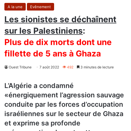
A la une
Evênement
Les sionistes se déchaînent
sur les Palestiniens
:
Plus de dix morts dont une
fillette de 5 ans à Ghaza
Ouest Tribune
7 août 2022
492
3 minutes de lecture
L’Algérie a condamné
«énergiquement l’agression sauvage
conduite par les forces d’occupation
israéliennes sur le secteur de Ghaza
et exprime sa profonde