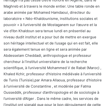
héritage n’a pas cessé d’être honoré en Algérie, dans le
Maghreb et à travers le monde entier. Une table ronde en
arabe animée par Mohamed Hamdaoui, directeur du
laboratoire « Néo-Khaldounisme, institutions sociales et
pouvoir » à l’université de Mostaganem sur l’œuvre et la
vie d’Ibn Khaldoun sera tenue lundi en présentiel au
niveau dudit institut et a pour but de mettre en exergue
son héritage intellectuel et de l’usage qui en est fait, elle
sera également tenue en ligne et sera animée par
Abdesselam Cheddadi, anthropologue et professeur
chercheur à l’institut universitaire de la recherche
scientifique, à l’université Mohammed V de Rabat (Maroc) ,
Khaled Kchir, professeur d’histoire médiévale à l’université
de Tunis (Tunisie),par Amara Allaoua, professeur d’histoire
à l’université de Constantine , et modérée par Fatma
Ousseddik, professeur d’anthropologie et de sociologie à
l’université d’Alger . Dans le même cadre, les services de
l’institut ont signalé que pour le bon déroulement de cette