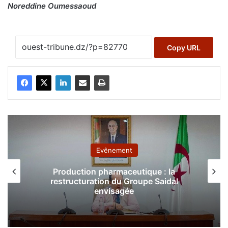
Noreddine Oumessaoud
Copy URL
Evênement
Production pharmaceutique : la
restructuration du Groupe Saidal
envisagée