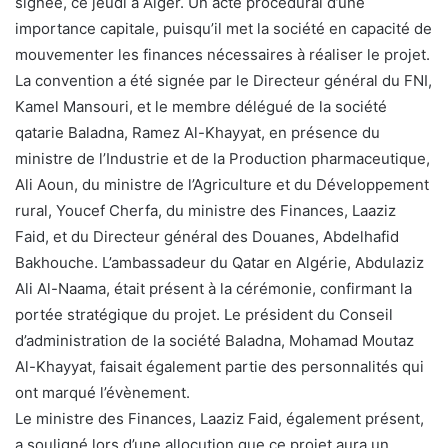
signée, ce jeudi à Alger. Un acte procédural d’une
importance capitale, puisqu’il met la société en capacité de
mouvementer les finances nécessaires à réaliser le projet.
La convention a été signée par le Directeur général du FNI,
Kamel Mansouri, et le membre délégué de la société
qatarie Baladna, Ramez Al-Khayyat, en présence du
ministre de l’Industrie et de la Production pharmaceutique,
Ali Aoun, du ministre de l’Agriculture et du Développement
rural, Youcef Cherfa, du ministre des Finances, Laaziz
Faid, et du Directeur général des Douanes, Abdelhafid
Bakhouche. L’ambassadeur du Qatar en Algérie, Abdulaziz
Ali Al-Naama, était présent à la cérémonie, confirmant la
portée stratégique du projet. Le président du Conseil
d’administration de la société Baladna, Mohamad Moutaz
Al-Khayyat, faisait également partie des personnalités qui
ont marqué l’évènement.
Le ministre des Finances, Laaziz Faid, également présent,
a souligné lors d’une allocution que ce projet aura un