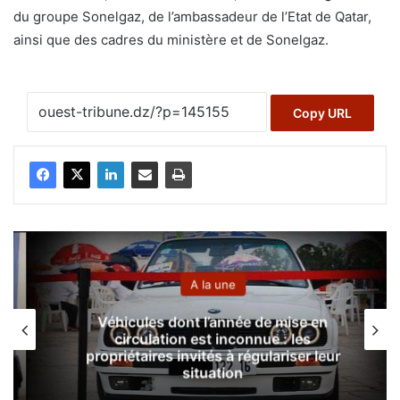
du groupe Sonelgaz, de l’ambassadeur de l’Etat de Qatar,
ainsi que des cadres du ministère et de Sonelgaz.
Copy URL
A la une
Véhicules dont l’année de mise en
circulation est inconnue : les
propriétaires invités à régulariser leur
situation