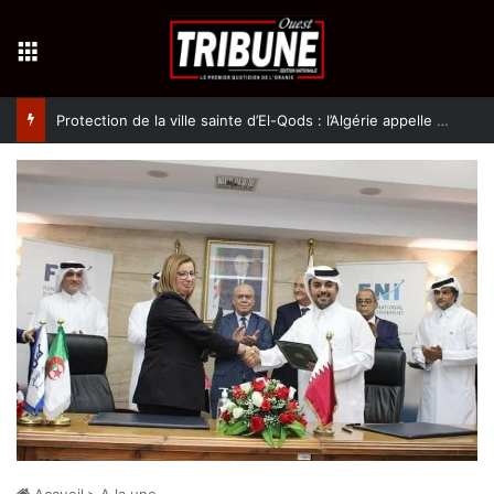
Menu
Protection de la ville sainte d’El-Qods : l’Algérie appelle à une action collective
Accueil
>
A la une