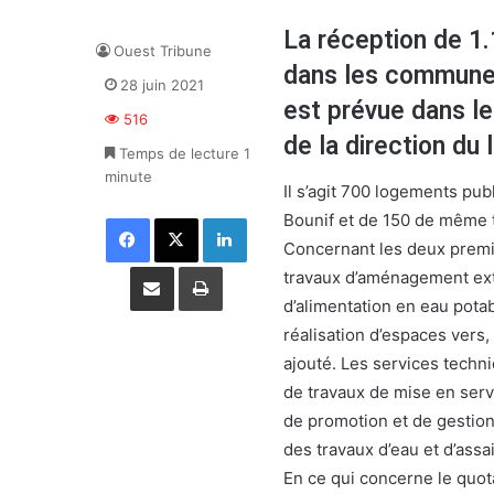
La réception de 1.
Ouest Tribune
dans les communes 
28 juin 2021
est prévue dans le
516
de la direction du
Temps de lecture 1
minute
Il s’agit 700 logements pub
Bounif et de 150 de même t
Facebook
X
Linkedin
Concernant les deux premie
Partager par email
Imprimer
travaux d’aménagement ext
d’alimentation en eau potab
réalisation d’espaces vers,
ajouté. Les services techni
de travaux de mise en servi
de promotion et de gestion
des travaux d’eau et d’ass
En ce qui concerne le quot