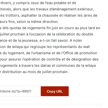
ivers, y compris ceux de l’eau potable et de
achevés, alors que les travaux d’aménagement extérieur,
s trottoirs, asphalter la chaussée et réaliser les aires de
leurs fins, selon la même direction.
es dits quotas de logements fin juin en cours au plus tard en
 juillet prochain à l’occasion de la célébration du double
nce et de la jeunesse, a-t-on fait savoir. A noter
sion de wilaya qui regroupe les représentants du wali
s du logement, de l’urbanisme et de l’Office de promotion
pour assurer l’opération de contrôle et de désignation des
logements à travers les daïras et communes de la wilaya
distribution au mois de juillet prochain.
Copy URL