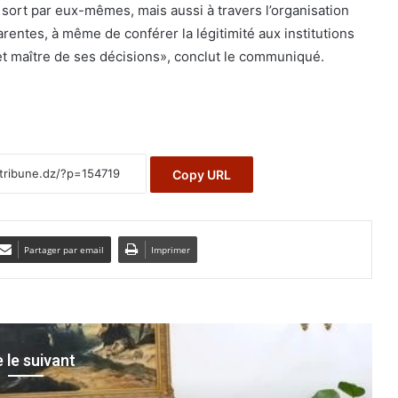
 sort par eux-mêmes, mais aussi à travers l’organisation
parentes, à même de conférer la légitimité aux institutions
 et maître de ses décisions», conclut le communiqué.
Copy URL
Partager par email
Imprimer
e le suivant