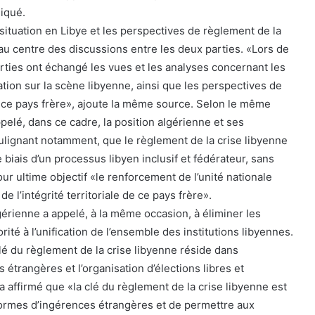
iqué.
ituation en Libye et les perspectives de règlement de la
 au centre des discussions entre les deux parties. «Lors de
arties ont échangé les vues et les analyses concernant les
tion sur la scène libyenne, ainsi que les perspectives de
 ce pays frère», ajoute la même source. Selon le même
pelé, dans ce cadre, la position algérienne et ses
lignant notamment, que le règlement de la crise libyenne
e biais d’un processus libyen inclusif et fédérateur, sans
r ultime objectif «le renforcement de l’unité nationale
de l’intégrité territoriale de ce pays frère».
gérienne a appelé, à la même occasion, à éliminer les
orité à l’unification de l’ensemble des institutions libyennes.
clé du règlement de la crise libyenne réside dans
 étrangères et l’organisation d’élections libres et
a affirmé que «la clé du règlement de la crise libyenne est
 formes d’ingérences étrangères et de permettre aux