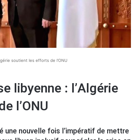
lgérie soutient les efforts de l’ONU
e libyenne : l’Algérie
 de l’ONU
né une nouvelle fois l’impératif de mettre