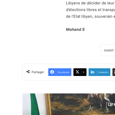
Libyens de décider de leur
d’élections libres et trans
de l’Etat libyen, souverain
Mohand S
Partager
Facebook
X
Linkedin
Lir