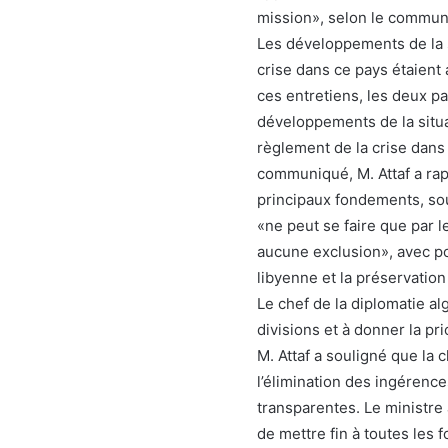
mission», selon le commun
Les développements de la s
crise dans ce pays étaient
ces entretiens, les deux p
développements de la situa
règlement de la crise dans
communiqué, M. Attaf a rap
principaux fondements, sou
«ne peut se faire que par l
aucune exclusion», avec pou
libyenne et la préservation 
Le chef de la diplomatie al
divisions et à donner la pri
M. Attaf a souligné que la 
l’élimination des ingérences
transparentes. Le ministre 
de mettre fin à toutes les