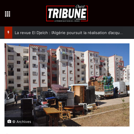
Menu
La revue El Djeïch : l’Algérie poursuit la réalisation d’acquis qualitatifs et historiques dans un climat de sécurité et de stabilité
© Archives