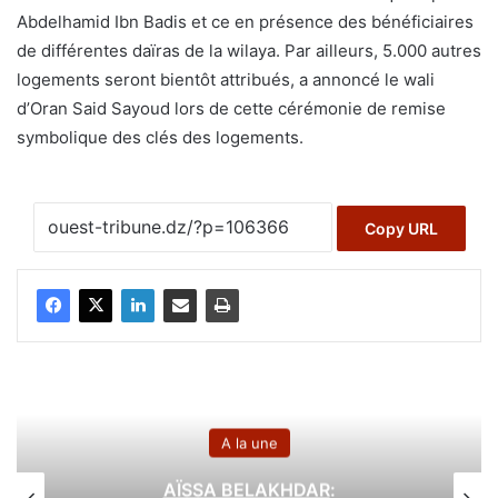
Abdelhamid Ibn Badis et ce en présence des bénéficiaires
de différentes daïras de la wilaya. Par ailleurs, 5.000 autres
logements seront bientôt attribués, a annoncé le wali
d’Oran Said Sayoud lors de cette cérémonie de remise
symbolique des clés des logements.
Copy URL
A la une
AÏSSA BELAKHDAR
: