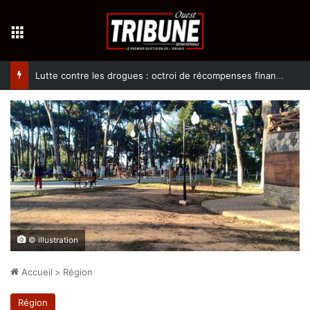
Menu
Lutte contre les drogues : octroi de récompenses financières aux dénonciateurs de trafiquants
© illustration
Accueil
>
Région
Région