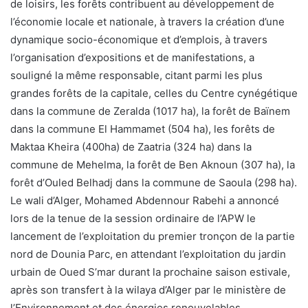
de loisirs, les forêts contribuent au développement de
l’économie locale et nationale, à travers la création d’une
dynamique socio-économique et d’emplois, à travers
l’organisation d’expositions et de manifestations, a
souligné la même responsable, citant parmi les plus
grandes forêts de la capitale, celles du Centre cynégétique
dans la commune de Zeralda (1017 ha), la forêt de Baïnem
dans la commune El Hammamet (504 ha), les forêts de
Maktaa Kheira (400ha) de Zaatria (324 ha) dans la
commune de Mehelma, la forêt de Ben Aknoun (307 ha), la
forêt d’Ouled Belhadj dans la commune de Saoula (298 ha).
Le wali d’Alger, Mohamed Abdennour Rabehi a annoncé
lors de la tenue de la session ordinaire de l’APW le
lancement de l’exploitation du premier tronçon de la partie
nord de Dounia Parc, en attendant l’exploitation du jardin
urbain de Oued S’mar durant la prochaine saison estivale,
après son transfert à la wilaya d’Alger par le ministère de
l’Environnement et des énergies renouvelables.