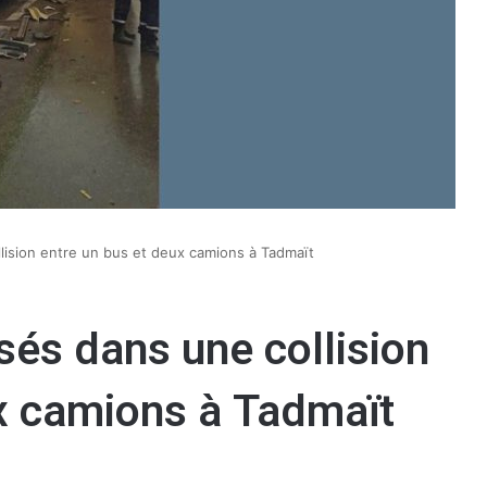
llision entre un bus et deux camions à Tadmaït
sés dans une collision
ux camions à Tadmaït