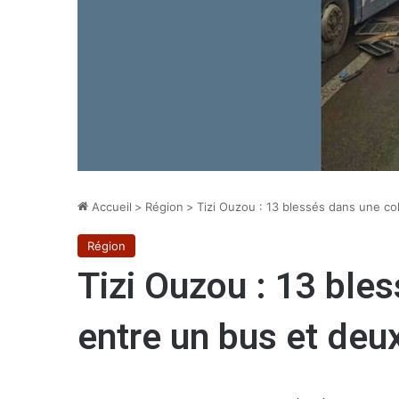
Accueil
>
Région
>
Tizi Ouzou : 13 blessés dans une co
Région
Tizi Ouzou : 13 bles
entre un bus et de