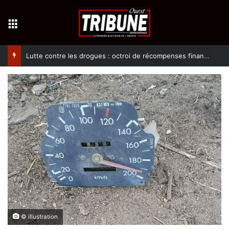
Menu
Lutte contre les drogues : octroi de récompenses financières aux dénonciateurs de trafiquants
© illustration