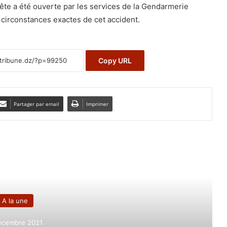
te a été ouverte par les services de la Gendarmerie
s circonstances exactes de cet accident.
Copy URL
Partager par email
Imprimer
e le suivant
A la une
écembre 2021