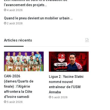
l’avancement des projets…
4 août 2026
Quand le pneu devient un mobilier urbain …
2 août 2026
Articles récents
CAN-2026
Ligue 2 : Yacine Slatni
(dames/Quarts de
nommé nouvel
finale) : l’Algérie
entraîneur de l’USM
affrontera la Côte
Annaba
d’Ivoire samedi
Région
5 août 2026
5 août 2026
7 novembre 2021