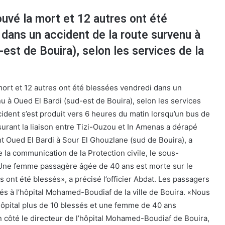
uvé la mort et 12 autres ont été
dans un accident de la route survenu à
-est de Bouira), selon les services de la
ort et 12 autres ont été blessées vendredi dans un
u à Oued El Bardi (sud-est de Bouira), selon les services
accident s’est produit vers 6 heures du matin lorsqu’un bus de
urant la liaison entre Tizi-Ouzou et In Amenas a dérapé
ant Oued El Bardi à Sour El Ghouzlane (sud de Bouira), a
e la communication de la Protection civile, le sous-
«Une femme passagère âgée de 40 ans est morte sur le
 ont été blessés», a précisé l’officier Abdat. Les passagers
és à l’hôpital Mohamed-Boudiaf de la ville de Bouira. «Nous
hôpital plus de 10 blessés et une femme de 40 ans
 côté le directeur de l’hôpital Mohamed-Boudiaf de Bouira,