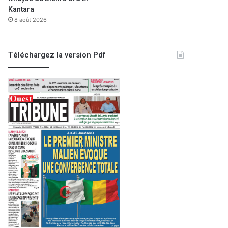
Kantara
8 août 2026
Téléchargez la version Pdf
EDITO
4 octobre 2023
Un peuple mat