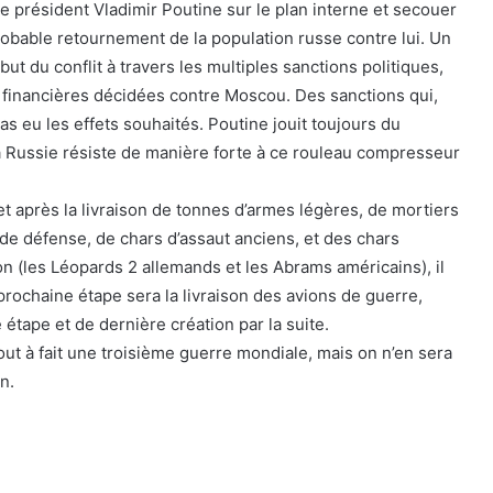
e président Vladimir Poutine sur le plan interne et secouer
robable retournement de la population russe contre lui. Un
ut du conflit à travers les multiples sanctions politiques,
 financières décidées contre Moscou. Des sanctions qui,
as eu les effets souhaités. Poutine jouit toujours du
a Russie résiste de manière forte à ce rouleau compresseur
t après la livraison de tonnes d’armes légères, de mortiers
 de défense, de chars d’assaut anciens, et des chars
on (les Léopards 2 allemands et les Abrams américains), il
prochaine étape sera la livraison des avions de guerre,
étape et de dernière création par la suite.
out à fait une troisième guerre mondiale, mais on n’en sera
n.