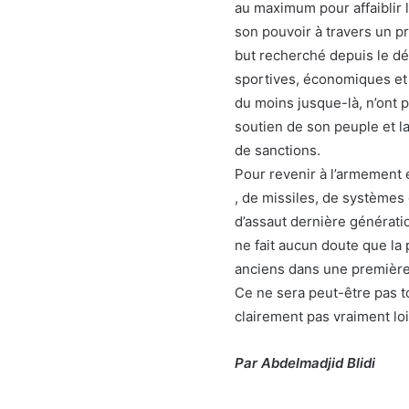
au maximum pour affaiblir l
son pouvoir à travers un p
but recherché depuis le déb
sportives, économiques et
du moins jusque-là, n’ont p
soutien de son peuple et l
de sanctions.
Pour revenir à l’armement e
, de missiles, de systèmes
d’assaut dernière générati
ne fait aucun doute que la 
anciens dans une première 
Ce ne sera peut-être pas t
clairement pas vraiment loi
Par Abdelmadjid Blidi