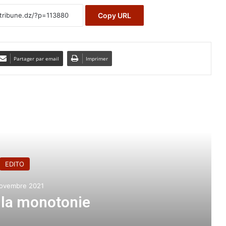
Copy URL
Partager par email
Imprimer
e le suivant
EDITO
novembre 2021
e la monotonie