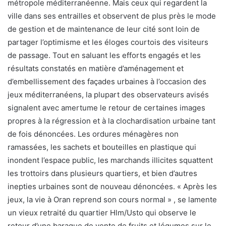
métropole méditerranéenne. Mais ceux qui regardent la
ville dans ses entrailles et observent de plus près le mode
de gestion et de maintenance de leur cité sont loin de
partager l’optimisme et les éloges courtois des visiteurs
de passage. Tout en saluant les efforts engagés et les
résultats constatés en matière d’aménagement et
d’embellissement des façades urbaines à l’occasion des
jeux méditerranéens, la plupart des observateurs avisés
signalent avec amertume le retour de certaines images
propres à la régression et à la clochardisation urbaine tant
de fois dénoncées. Les ordures ménagères non
ramassées, les sachets et bouteilles en plastique qui
inondent l’espace public, les marchands illicites squattent
les trottoirs dans plusieurs quartiers, et bien d’autres
inepties urbaines sont de nouveau dénoncées. « Après les
jeux, la vie à Oran reprend son cours normal » , se lamente
un vieux retraité du quartier Hlm/Usto qui observe le
retour d’une baraque de vente de fruits et légumes sur le