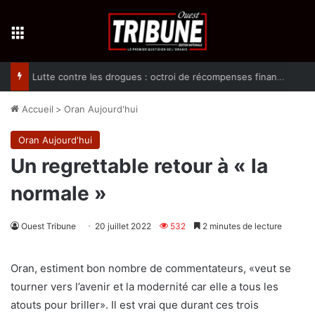
Menu
Lutte contre les drogues : octroi de récompenses financières aux dénonciateurs de trafiquants
Accueil
>
Oran Aujourd'hui
Oran Aujourd'hui
Un regrettable retour à « la
normale »
Ouest Tribune
20 juillet 2022
532
2 minutes de lecture
Oran, estiment bon nombre de commentateurs, «veut se
tourner vers l’avenir et la modernité car elle a tous les
atouts pour briller». Il est vrai que durant ces trois