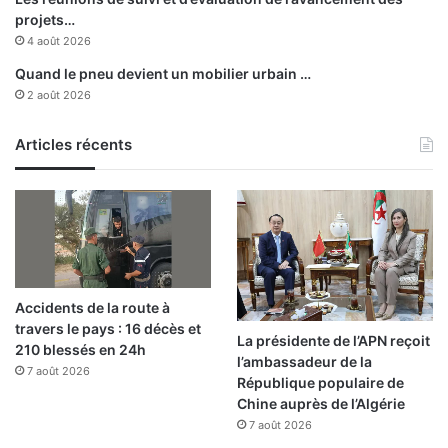
a
projets…
l
4 août 2026
e
Quand le pneu devient un mobilier urbain …
2 août 2026
Articles récents
Accidents de la route à
travers le pays : 16 décès et
La présidente de l’APN reçoit
210 blessés en 24h
l’ambassadeur de la
7 août 2026
République populaire de
Chine auprès de l’Algérie
7 août 2026