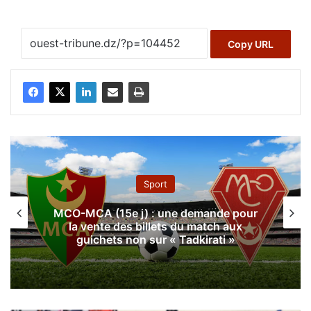
Copy URL
Sport
MCO-MCA (15e j) : une demande pour
la vente des billets du match aux
guichets non sur « Tadkirati »