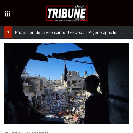
Menu
Protection de la ville sainte d’El-Qods : l’Algérie appelle à une action collective
Accueil
>
Evênement