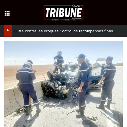
Menu
Lutte contre les drogues : octroi de récompenses financières aux dénonciateurs de trafiquants