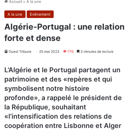
Accueil
>
A la une
A la une
Evênement
Algérie-Portugal : une relation
forte et dense
Ouest Tribune
25 mai 2023
776
3 minutes de lecture
L’Algérie et le Portugal partagent un
patrimoine et des «repères et qui
symbolisent notre histoire
profonde», a rappelé le président de
la République, souhaitant
«l’intensification des relations de
coopération entre Lisbonne et Alger