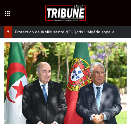
Menu
Protection de la ville sainte d’El-Qods : l’Algérie appelle à une action collective