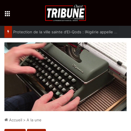
Menu
Protection de la ville sainte d’El-Qods : l’Algérie appelle à une action collective
Accueil
>
A la une