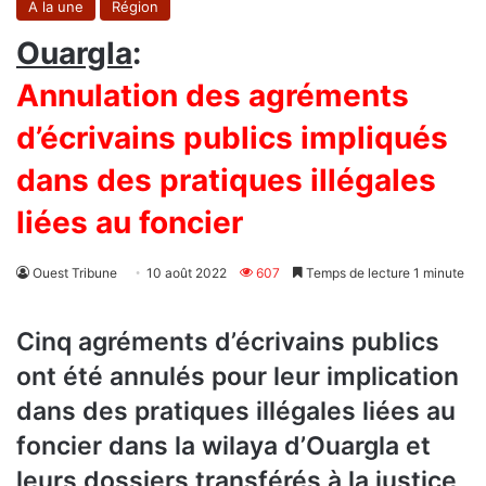
A la une
Région
Ouargla
:
Annulation des agréments
d’écrivains publics impliqués
dans des pratiques illégales
liées au foncier
Ouest Tribune
10 août 2022
607
Temps de lecture 1 minute
Cinq agréments d’écrivains publics
ont été annulés pour leur implication
dans des pratiques illégales liées au
foncier dans la wilaya d’Ouargla et
leurs dossiers transférés à la justice,