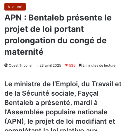
A la une
APN : Bentaleb présente le
projet de loi portant
prolongation du congé de
maternité
Ouest Tribune
23 avril 2025
536
2 minutes de lecture
Le ministre de l’Emploi, du Travail et
de la Sécurité sociale, Fayçal
Bentaleb a présenté, mardi à
l’Assemblée populaire nationale
(APN), le projet de loi modifiant et
complétant la loi relative aux