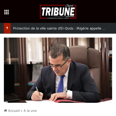
Menu
Protection de la ville sainte d’El-Qods : l’Algérie appelle à une action collective
Accueil
>
A la une