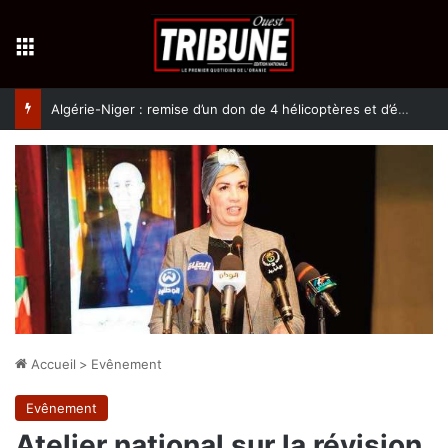
Menu
Algérie-Niger : remise d’un don de 4 hélicoptères et d’équipement militaires à l’armée nigérienne
Accueil
>
Evênement
Evênement
Atelier national sur la révision