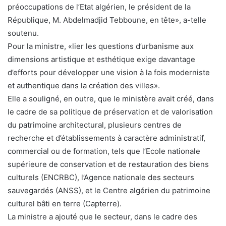
préoccupations de l’Etat algérien, le président de la
République, M. Abdelmadjid Tebboune, en tête», a-telle
soutenu.
Pour la ministre, «lier les questions d’urbanisme aux
dimensions artistique et esthétique exige davantage
d’efforts pour développer une vision à la fois moderniste
et authentique dans la création des villes».
Elle a souligné, en outre, que le ministère avait créé, dans
le cadre de sa politique de préservation et de valorisation
du patrimoine architectural, plusieurs centres de
recherche et d’établissements à caractère administratif,
commercial ou de formation, tels que l’Ecole nationale
supérieure de conservation et de restauration des biens
culturels (ENCRBC), l’Agence nationale des secteurs
sauvegardés (ANSS), et le Centre algérien du patrimoine
culturel bâti en terre (Capterre).
La ministre a ajouté que le secteur, dans le cadre des