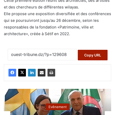
Cette première édition réunit des architectes, des artistes
et des chercheurs de différentes wilayas.
Elle propose une exposition diversifiée et des conférences
qui se poursuivront jusqu’au 26 décembre, selon les
responsables de la fondation «Patrimoine, ville et
architecture», créée à Sétif en 2022.
Copy URL
Evênement