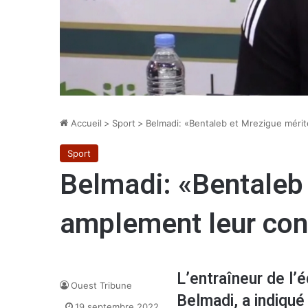
Accueil
>
Sport
>
Belmadi: «Bentaleb et Mrezigue méri
Sport
Belmadi: «Bentaleb
amplement leur con
L’entraîneur de l’
Ouest Tribune
Belmadi, a indiqué
19 septembre 2022