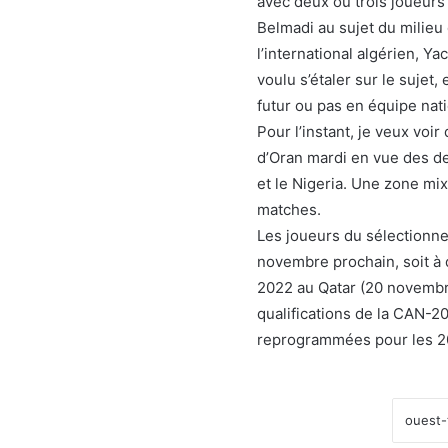
avec deux ou trois joueurs 
Belmadi au sujet du milieu
l’international algérien, Y
voulu s’étaler sur le sujet
futur ou pas en équipe nati
Pour l’instant, je veux voir 
d’Oran mardi en vue des d
et le Nigeria. Une zone mix
matches.
Les joueurs du sélectionn
novembre prochain, soit à
2022 au Qatar (20 novembr
qualifications de la CAN-20
reprogrammées pour les 2