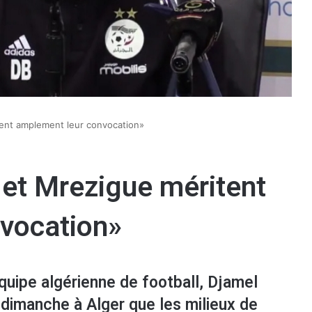
tent amplement leur convocation»
 et Mrezigue méritent
vocation»
équipe algérienne de football, Djamel
 dimanche à Alger que les milieux de