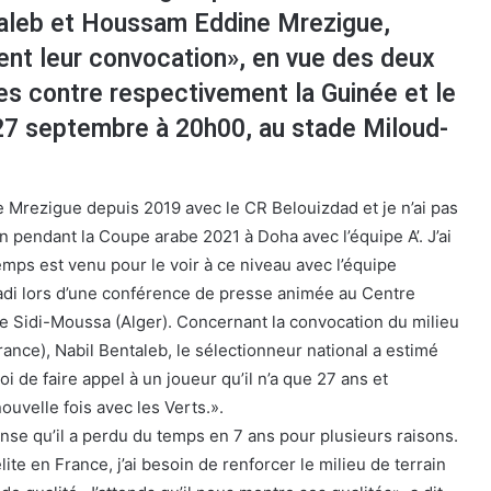
ntaleb et Houssam Eddine Mrezigue,
nt leur convocation», en vue des deux
es contre respectivement la Guinée et le
 27 septembre à 20h00, au stade Miloud-
de Mrezigue depuis 2019 avec le CR Belouizdad et je n’ai pas
n pendant la Coupe arabe 2021 à Doha avec l’équipe A’. J’ai
temps est venu pour le voir à ce niveau avec l’équipe
adi lors d’une conférence de presse animée au Centre
e Sidi-Moussa (Alger). Concernant la convocation du milieu
ance), Nabil Bentaleb, le sélectionneur national a estimé
i de faire appel à un joueur qu’il n’a que 27 ans et
nouvelle fois avec les Verts.».
ense qu’il a perdu du temps en 7 ans pour plusieurs raisons.
élite en France, j’ai besoin de renforcer le milieu de terrain