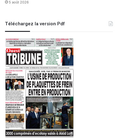
5 août 2026
Téléchargez la version Pdf
Oran
22 mai 2026
Salon international de l’agroal
70 exposants réunis