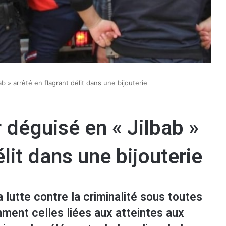
bab » arrêté en flagrant délit dans une bijouterie
ur déguisé en « Jilbab »
élit dans une bijouterie
 lutte contre la criminalité sous toutes
ment celles liées aux atteintes aux