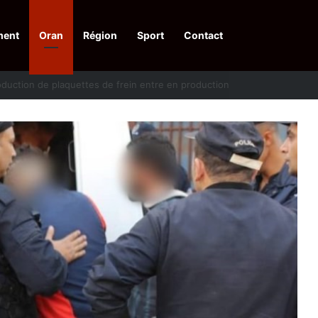
ment
Oran
Région
Sport
Contact
pelle à une action collective