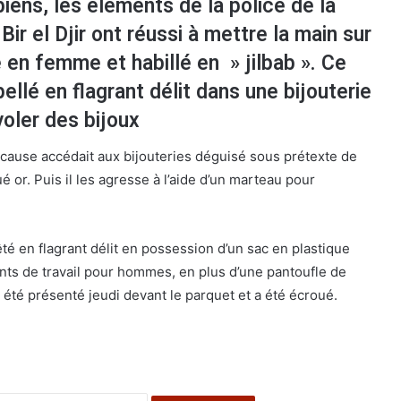
iens, les éléments de la police de la
Bir el Djir ont réussi à mettre la main sur
en femme et habillé en » jilbab ». Ce
pellé en flagrant délit dans une bijouterie
 voler des bijoux
n cause accédait aux bijouteries déguisé sous prétexte de
or. Puis il les agresse à l’aide d’un marteau pour
té en flagrant délit en possession d’un sac en plastique
ts de travail pour hommes, en plus d’une pantoufle de
 été présenté jeudi devant le parquet et a été écroué.