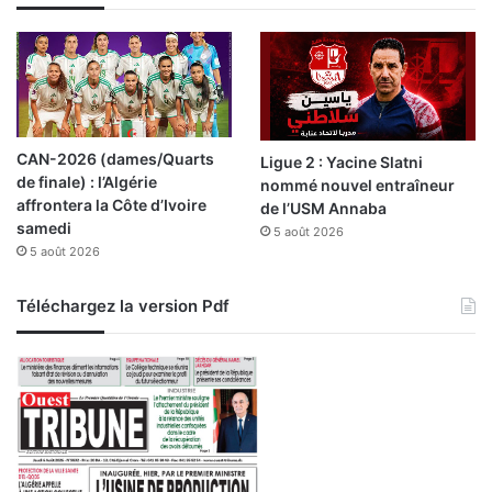
i
p
a
s
a
,
M
CAN-2026 (dames/Quarts
Ligue 2 : Yacine Slatni
o
de finale) : l’Algérie
nommé nouvel entraîneur
u
affrontera la Côte d’Ivoire
de l’USM Annaba
s
samedi
5 août 2026
s
5 août 2026
a
G
h
Téléchargez la version Pdf
e
l
l
a
ï