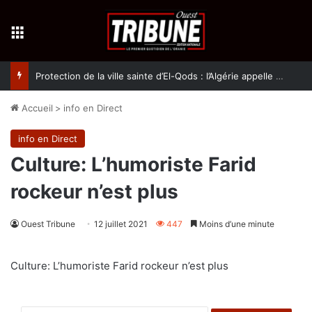
Menu
Protection de la ville sainte d’El-Qods : l’Algérie appelle à une action collective
Accueil
>
info en Direct
info en Direct
Culture: L’humoriste Farid
rockeur n’est plus
Ouest Tribune
12 juillet 2021
447
Moins d’une minute
Culture: L’humoriste Farid rockeur n’est plus