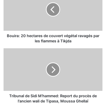
u
i
r
a
:
2
0
h
Bouira: 20 hectares de couvert végétal ravagés par
e
les flammes à Tikjda
c
t
T
a
r
r
i
e
b
s
u
d
n
e
a
c
l
o
d
u
e
Tribunal de Sidi M’hammed: Report du procès de
v
S
l'ancien wali de Tipasa, Moussa Ghellaï
e
i