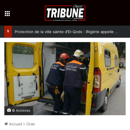
Menu
Protection de la ville sainte d’El-Qods : l’Algérie appelle à une action collective
© Archives
Accueil
>
Oran