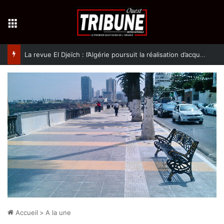
Menu
La revue El Djeïch : l’Algérie poursuit la réalisation d’acquis qualitatifs et historiques dans un climat de sécurité et de stabilité
Accueil
>
A la une