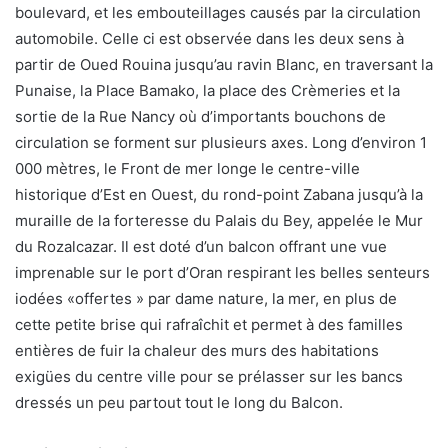
boulevard, et les embouteillages causés par la circulation
automobile. Celle ci est observée dans les deux sens à
partir de Oued Rouina jusqu’au ravin Blanc, en traversant la
Punaise, la Place Bamako, la place des Crèmeries et la
sortie de la Rue Nancy où d’importants bouchons de
circulation se forment sur plusieurs axes. Long d’environ 1
000 mètres, le Front de mer longe le centre-ville
historique d’Est en Ouest, du rond-point Zabana jusqu’à la
muraille de la forteresse du Palais du Bey, appelée le Mur
du Rozalcazar. Il est doté d’un balcon offrant une vue
imprenable sur le port d’Oran respirant les belles senteurs
iodées «offertes » par dame nature, la mer, en plus de
cette petite brise qui rafraîchit et permet à des familles
entières de fuir la chaleur des murs des habitations
exigües du centre ville pour se prélasser sur les bancs
dressés un peu partout tout le long du Balcon.