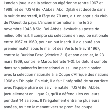
L’ancien joueur de la sélection algérienne (entre 1967 et
1969) et de l’USM Bel-Abbès, Abdi Djilali est décédé dans
la nuit de mercredi, à l’âge de 79 ans, a-t-on appris du club
de l’Ouest du pays. L’ancien international, né le 25
novembre 1943 à Sidi Bel Abbès, évoluait au poste de
milieu offensif. Il compte six sélections en équipe nationale
entre 1967 et 1969, pour un but inscrit. Il a disputé son
premier match sous le maillot des Verts le 9 avril 1967,
contre le Burkina Faso (victoire 3-1) et son dernier, le 23
mars 1969, contre le Maroc (défaite 1-0). Le défunt compte
dans son palmarès international aussi une participation
avec la sélection nationale à la Coupe d’Afrique des nations
1968 en Ethiopie. En club, il a fait l’intégralité de sa carrière
avec l’équipe phare de sa ville natale, l’USM Bel Abbès
(actuellement en Ligue 2), qu’il a défendu les couleurs
pendant 14 saisons. Il l’a également entrainé plusieurs
années, tout en la menant vers sa première coupe