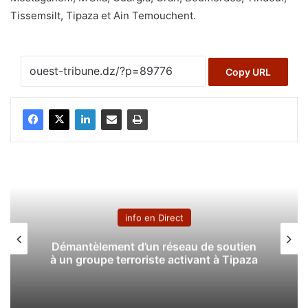
Tissemsilt, Tipaza et Ain Temouchent.
Copy URL
info en Direct
Démantèlement d’un réseau de soutien
à un groupe terroriste activant à Tipaza