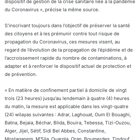
dispositif de gestion de la crise sanitaire liée à la pandémie
du Coronavirus », précise la même source.
S’inscrivant toujours dans l’objectif de préserver la santé
des citoyens et à les prémunir contre tout risque de
propagation du Coronavirus, ces mesures visent, au
regard de l’évolution de la propagation de l’épidémie et de
l’accroissement rapide du nombre de contaminations, à
adapter et à renforcer le dispositif actuel de protection et
de prévention.
« En matière de confinement partiel à domicile de vingt
trois (23 heures) jusqu’au lendemain à quatre (4) heures
du matin, la mesure est applicable dans les vingt-quatre
(24) wilayas suivantes : Adrar, Laghouat, Oum El Bouaghi,
Batna, Bejaia, Béchar, Blida, Bouira, Tebessa, Tizi-Ouzou,
Alger, Jijel, Sétif, Sidi Bel Abbes, Constantine,
Mostaganem, M’Sila, Ouargla, Oran, Boumerdes, Tindouf,