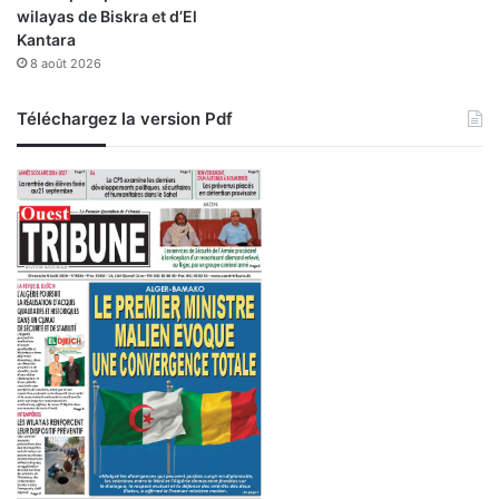
wilayas de Biskra et d’El
Kantara
8 août 2026
Téléchargez la version Pdf