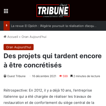
Menu
La revue El Djeïch : l’Algérie poursuit la réalisation d’acquis qualitatifs et historiques dans un climat de sécurité et de stabilité
Accueil
>
Oran Aujourd'hui
Oran Aujourd'hui
Des projets qui tardent encore
à être concrétisés
Ouest Tribune
16 décembre 2021
599
2 minutes de lecture
Rétrospective: En 2012, il y a déjà 10 ans, l’entreprise
italienne qui a été chargée de réaliser les travaux de
restauration et de confortement du siège central de la