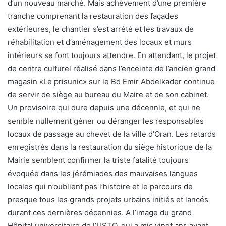
d’un nouveau marché. Mais achèvement d’une première
tranche comprenant la restauration des façades
extérieures, le chantier s’est arrêté et les travaux de
réhabilitation et d’aménagement des locaux et murs
intérieurs se font toujours attendre. En attendant, le projet
de centre culturel réalisé dans l’enceinte de l’ancien grand
magasin «Le prisunic» sur le Bd Emir Abdelkader continue
de servir de siège au bureau du Maire et de son cabinet.
Un provisoire qui dure depuis une décennie, et qui ne
semble nullement gêner ou déranger les responsables
locaux de passage au chevet de la ville d’Oran. Les retards
enregistrés dans la restauration du siège historique de la
Mairie semblent confirmer la triste fatalité toujours
évoquée dans les jérémiades des mauvaises langues
locales qui n’oublient pas l’histoire et le parcours de
presque tous les grands projets urbains initiés et lancés
durant ces dernières décennies. A l’image du grand
Hôpital universitaire de l’USTO, qui a mis vingt ans avant