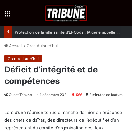
Menu
Protection de la ville sainte d’El-Qods : l’Algérie appelle à une action collective
Accueil
>
Oran Aujourd'hui
Oran Aujourd'hui
Déficit d’intégrité et de
compétences
Ouest Tribune
1 décembre 2021
566
2 minutes de lecture
Lors d’une réunion tenue dimanche dernier en présence
des chefs de daïras, des directeurs de l’exécutif et d’un
représentant du comité d’organisation des Jeux