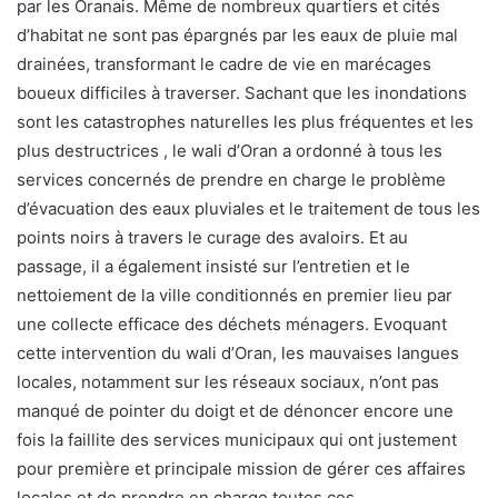
par les Oranais. Même de nombreux quartiers et cités
d’habitat ne sont pas épargnés par les eaux de pluie mal
drainées, transformant le cadre de vie en marécages
boueux difficiles à traverser. Sachant que les inondations
sont les catastrophes naturelles les plus fréquentes et les
plus destructrices , le wali d’Oran a ordonné à tous les
services concernés de prendre en charge le problème
d’évacuation des eaux pluviales et le traitement de tous les
points noirs à travers le curage des avaloirs. Et au
passage, il a également insisté sur l’entretien et le
nettoiement de la ville conditionnés en premier lieu par
une collecte efficace des déchets ménagers. Evoquant
cette intervention du wali d’Oran, les mauvaises langues
locales, notamment sur les réseaux sociaux, n’ont pas
manqué de pointer du doigt et de dénoncer encore une
fois la faillite des services municipaux qui ont justement
pour première et principale mission de gérer ces affaires
locales et de prendre en charge toutes ces