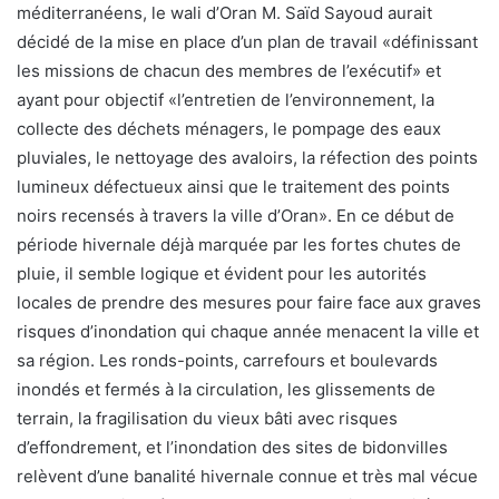
méditerranéens, le wali d’Oran M. Saïd Sayoud aurait
décidé de la mise en place d’un plan de travail «définissant
les missions de chacun des membres de l’exécutif» et
ayant pour objectif «l’entretien de l’environnement, la
collecte des déchets ménagers, le pompage des eaux
pluviales, le nettoyage des avaloirs, la réfection des points
lumineux défectueux ainsi que le traitement des points
noirs recensés à travers la ville d’Oran». En ce début de
période hivernale déjà marquée par les fortes chutes de
pluie, il semble logique et évident pour les autorités
locales de prendre des mesures pour faire face aux graves
risques d’inondation qui chaque année menacent la ville et
sa région. Les ronds-points, carrefours et boulevards
inondés et fermés à la circulation, les glissements de
terrain, la fragilisation du vieux bâti avec risques
d’effondrement, et l’inondation des sites de bidonvilles
relèvent d’une banalité hivernale connue et très mal vécue